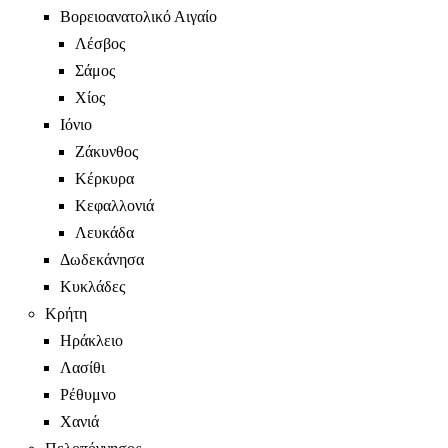
Βορειοανατολικό Αιγαίο
Λέσβος
Σάμος
Χίος
Ιόνιο
Ζάκυνθος
Κέρκυρα
Κεφαλλονιά
Λευκάδα
Δωδεκάνησα
Κυκλάδες
Κρήτη
Ηράκλειο
Λασίθι
Ρέθυμνο
Χανιά