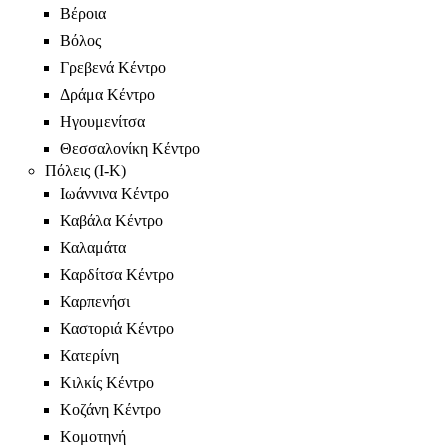
Βέροια
Βόλος
Γρεβενά Κέντρο
Δράμα Κέντρο
Ηγουμενίτσα
Θεσσαλονίκη Κέντρο
Πόλεις (Ι-Κ)
Ιωάννινα Κέντρο
Καβάλα Κέντρο
Καλαμάτα
Καρδίτσα Κέντρο
Καρπενήσι
Καστοριά Κέντρο
Κατερίνη
Κιλκίς Κέντρο
Κοζάνη Κέντρο
Κομοτηνή