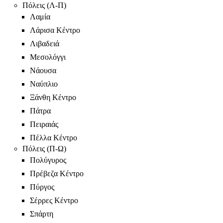
Πόλεις (Λ-Π)
Λαμία
Λάρισα Κέντρο
Λιβαδειά
Μεσολόγγι
Νάουσα
Ναύπλιο
Ξάνθη Κέντρο
Πάτρα
Πειραιάς
Πέλλα Κέντρο
Πόλεις (Π-Ω)
Πολύγυρος
Πρέβεζα Κέντρο
Πύργος
Σέρρες Κέντρο
Σπάρτη