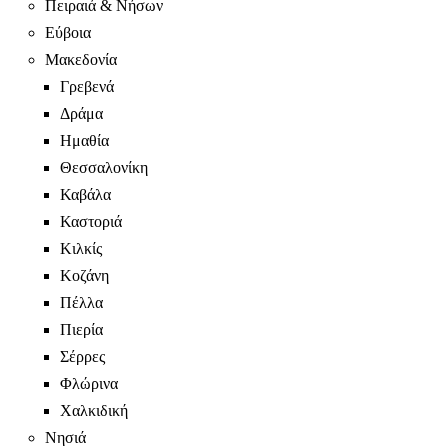
Πειραιά & Νήσων
Εύβοια
Μακεδονία
Γρεβενά
Δράμα
Ημαθία
Θεσσαλονίκη
Καβάλα
Καστοριά
Κιλκίς
Κοζάνη
Πέλλα
Πιερία
Σέρρες
Φλώρινα
Χαλκιδική
Νησιά