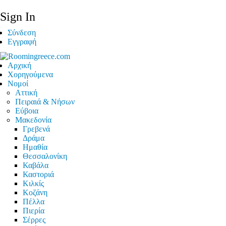
Sign In
Σύνδεση
Εγγραφή
Αρχική
Χορηγούμενα
Νομοί
Αττική
Πειραιά & Νήσων
Εύβοια
Μακεδονία
Γρεβενά
Δράμα
Ημαθία
Θεσσαλονίκη
Καβάλα
Καστοριά
Κιλκίς
Κοζάνη
Πέλλα
Πιερία
Σέρρες