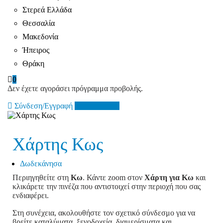
Στερεά Ελλάδα
Θεσσαλία
Μακεδονία
Ήπειρος
Θράκη
0
Δεν έχετε αγοράσει πρόγραμμα προβολής.
Σύνδεση/Εγγραφή
Add Listing
Χάρτης Κως
Δωδεκάνησα
Περιηγηθείτε στη
Κω
. Κάντε zoom στον
Χάρτη για
Κω
και
κλικάρετε την πινέζα που αντιστοιχεί στην περιοχή που σας
ενδιαφέρει.
Στη συνέχεια, ακολουθήστε τον σχετικό σύνδεσμο για να
βρείτε καταλύματα, ξενοδοχεία, διαμερίσματα και