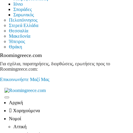
Ιόνιο
Σποράδες
Σαρωνικός
Πελοπόννησος
Στερεά Ελλάδα
Θεσσαλία
Μακεδονία
Ήπειρος
Θράκη
Roomingreece.com
Για σχόλια, παρατηρήσεις, διορθώσεις, ερωτήσεις προς το
Roomingreece.com:
Επικοινωνήστε Μαζί Μας
Αρχική
Χορηγούμενα
Νομοί
Αττική