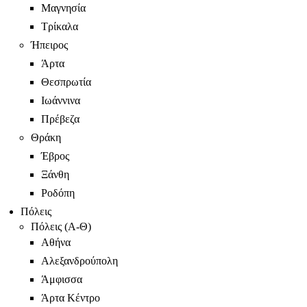
Μαγνησία
Τρίκαλα
Ήπειρος
Άρτα
Θεσπρωτία
Ιωάννινα
Πρέβεζα
Θράκη
Έβρος
Ξάνθη
Ροδόπη
Πόλεις
Πόλεις (Α-Θ)
Αθήνα
Αλεξανδρούπολη
Άμφισσα
Άρτα Κέντρο