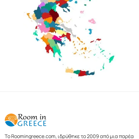
To Roomingreece.com, ιδρύθηκε το 2009 από μια παρέα