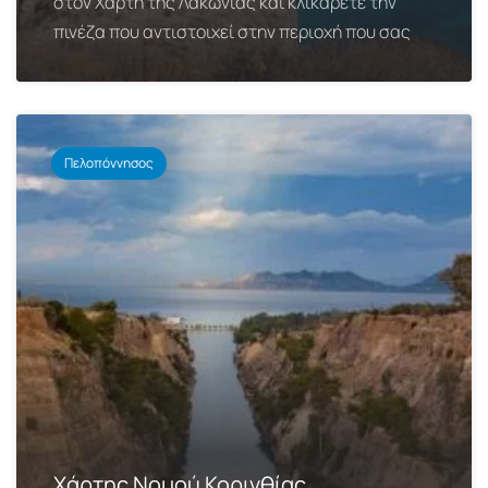
στον Χάρτη της Λακωνίας και κλικάρετε την
πινέζα που αντιστοιχεί στην περιοχή που σας
Πελοπόννησος
Χάρτης Νομού Κορινθίας