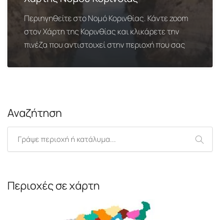
Περιηγηθείτε στο Νομό Κορινθίας. Κάντε zoom
στον Χάρτη της Κορινθίας και κλικάρετε την
πινέζα που αντιστοιχεί στην περιοχή που σας
Αναζήτηση
Περιοχές σε χάρτη