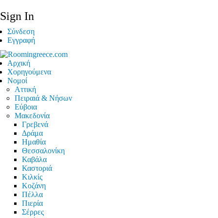
Sign In
Σύνδεση
Εγγραφή
Αρχική
Χορηγούμενα
Νομοί
Αττική
Πειραιά & Νήσων
Εύβοια
Μακεδονία
Γρεβενά
Δράμα
Ημαθία
Θεσσαλονίκη
Καβάλα
Καστοριά
Κιλκίς
Κοζάνη
Πέλλα
Πιερία
Σέρρες