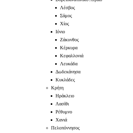
Λέσβος
Σάμος
Χίος
Ιόνιο
Ζάκυνθος
Κέρκυρα
Κεφαλλονιά
Λευκάδα
Δωδεκάνησα
Κυκλάδες
Κρήτη
Ηράκλειο
Λασίθι
Ρέθυμνο
Χανιά
Πελοπόννησος