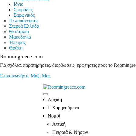
Ιόνιο
Σποράδες
Σαρωνικός
Πελοπόννησος
Στερεά Ελλάδα
Θεσσαλία
Μακεδονία
Ήπειρος
Θράκη
Roomingreece.com
Για σχόλια, παρατηρήσεις, διορθώσεις, ερωτήσεις προς το Roomingre
Επικοινωνήστε Μαζί Μας
Αρχική
Χορηγούμενα
Νομοί
Αττική
Πειραιά & Νήσων