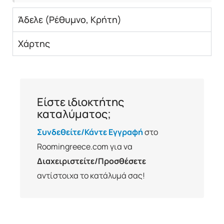
Άδελε (Ρέθυμνο, Κρήτη)
Χάρτης
Είστε ιδιοκτήτης
καταλύματος;
Συνδεθείτε/Κάντε Εγγραφή
στο
Roomingreece.com για να
Διαχειριστείτε/Προσθέσετε
αντίστοιχα το κατάλυμά σας!