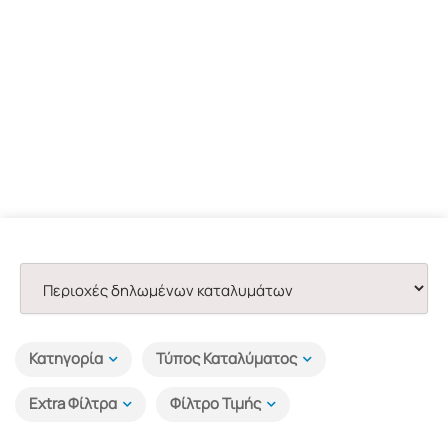
Κατηγορία
Τύπος Καταλύματος
Extra Φίλτρα
Φίλτρο Τιμής