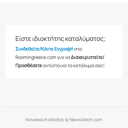
Είστε ιδιοκτήτης καταλύματος;
Συνδεθείτε/Κάντε Εγγραφή
στο
Roomingreece.com για να
Διαχειριστείτε/
Προσθέσετε
αντίστοιχα το κατάλυμά σας!
Κατασκευή σελίδας @
News4tech.com