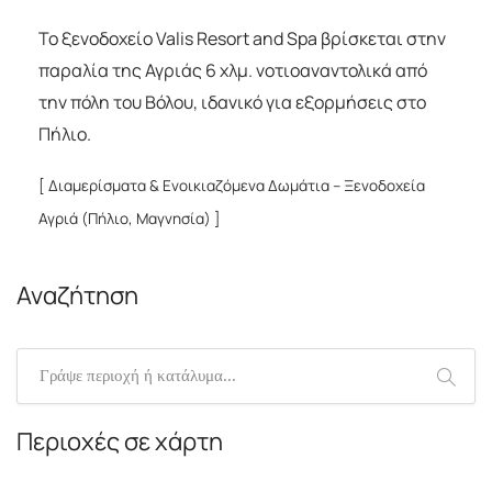
Το ξενοδοχείο Valis Resort and Spa βρίσκεται στην
παραλία της Αγριάς 6 χλμ. νοτιοαναντολικά από
την πόλη του Βόλου, ιδανικό για εξορμήσεις στο
Πήλιο.
[ Διαμερίσματα & Ενοικιαζόμενα Δωμάτια – Ξενοδοχεία
Αγριά (Πήλιο, Μαγνησία) ]
Αναζήτηση
Περιοχές σε χάρτη