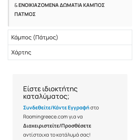
&
ΕΝΟΙΚΙΑΖΟΜΕΝΑ ΔΩΜΑΤΙΑ ΚΑΜΠΟΣ
ΠΑΤΜΟΣ
Κάμπος (Πάτμος)
Χάρτης
Είστε ιδιοκτήτης
καταλύματος;
Συνδεθείτε/Κάντε Εγγραφή
στο
Roomingreece.com για να
Διαχειριστείτε/Προσθέσετε
αντίστοιχα το κατάλυμά σας!