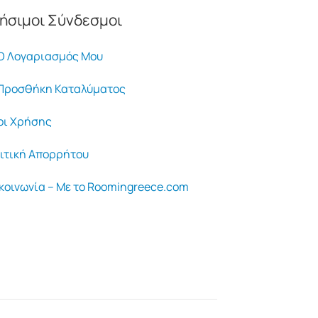
ήσιμοι Σύνδεσμοι
 Λογαριασμός Μου
ροσθήκη Καταλύματος
ι Χρήσης
ιτική Απορρήτου
κοινωνία – Με το Roomingreece.com