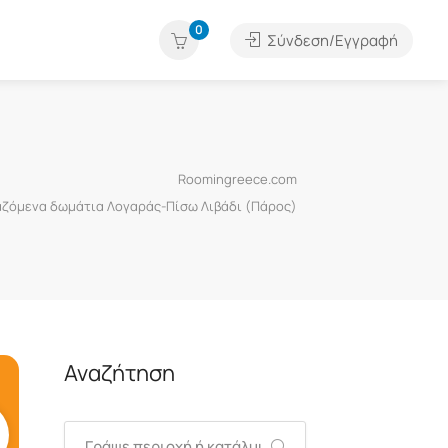
0
Σύνδεση/Εγγραφή
Roomingreece.com
ιαζόμενα δωμάτια Λογαράς-Πίσω Λιβάδι (Πάρος)
Αναζήτηση