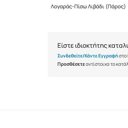
Λογαράς-Πίσω Λιβάδι (Πάρος)
Είστε ιδιοκτήτης κατα
Συνδεθείτε/Κάντε Εγγραφή
στο 
Προσθέσετε
αντίστοιχα το κατά