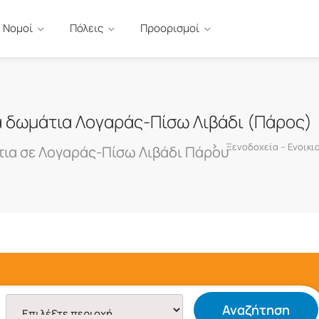
Νομοί
Πόλεις
Προορισμοί
α δωμάτια Λογαράς-Πίσω Λιβάδι (Πάρος)
Ξενοδοχεία – Ενοικ
τια σε Λογαράς-Πίσω Λιβάδι Πάρου
Αναζήτηση