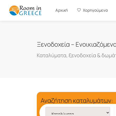
Αρχική
Χορηγούμενα
Ξενοδοχεία – Ενοικιαζόμεν
Καταλύματα, ξενοδοχεία & δωμά
Αναζήτηση καταλυμάτων: