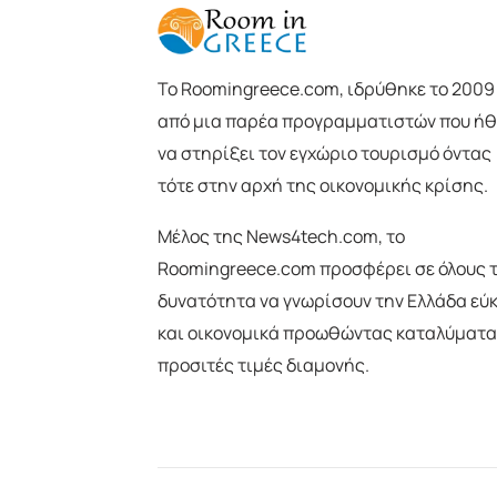
To Roomingreece.com, ιδρύθηκε το 2009
από μια παρέα προγραμματιστών που ήθ
να στηρίξει τον εγχώριο τουρισμό όντας
τότε στην αρχή της οικονομικής κρίσης.
Μέλος της News4tech.com, το
Roomingreece.com προσφέρει σε όλους 
δυνατότητα να γνωρίσουν την Ελλάδα εύ
και οικονομικά προωθώντας καταλύματα
προσιτές τιμές διαμονής.