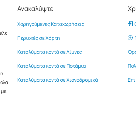
Ανακαλύψτε
Χρ
Χορηγούμενες Καταχωρήσεις
Ο
ελε
Περιοχές σε Χάρτη
Π
Καταλύματα κοντά σε Λίμνες
Όρο
Καταλύματα κοντά σε Ποτάμια
Πολ
τη
Καταλύματα κοντά σε Χιονοδρομικά
Επι
κολα
 με