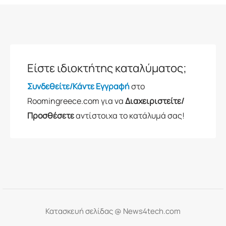
Είστε ιδιοκτήτης καταλύματος;
Συνδεθείτε/Κάντε Εγγραφή
στο
Roomingreece.com για να
Διαχειριστείτε/
Προσθέσετε
αντίστοιχα το κατάλυμά σας!
Κατασκευή σελίδας @
News4tech.com