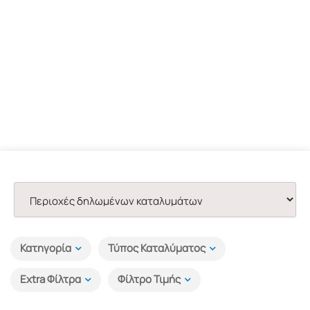
Κατηγορία
Τύπος Καταλύματος
Extra Φίλτρα
Φίλτρο Τιμής