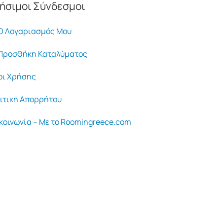
ήσιμοι Σύνδεσμοι
 Λογαριασμός Μου
ροσθήκη Καταλύματος
ι Χρήσης
ιτική Απορρήτου
κοινωνία – Με το Roomingreece.com