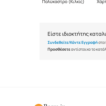
Πολύκαστρο (Κιλκίς)
Χάρ
Είστε ιδιοκτήτης κατα
Συνδεθείτε/Κάντε Εγγραφή
στο 
Προσθέσετε
αντίστοιχα το κατά