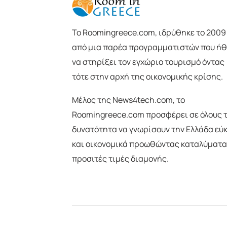
To Roomingreece.com, ιδρύθηκε το 2009
από μια παρέα προγραμματιστών που ήθ
να στηρίξει τον εγχώριο τουρισμό όντας
τότε στην αρχή της οικονομικής κρίσης.
Μέλος της News4tech.com, το
Roomingreece.com προσφέρει σε όλους 
δυνατότητα να γνωρίσουν την Ελλάδα εύ
και οικονομικά προωθώντας καταλύματα
προσιτές τιμές διαμονής.