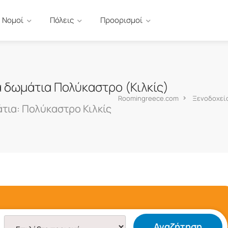
Νομοί
Πόλεις
Προορισμοί
α δωμάτια Πολύκαστρο (Κιλκίς)
Roomingreece.com
Ξενοδοχεία
τια: Πολύκαστρο Κιλκίς
Αναζήτηση