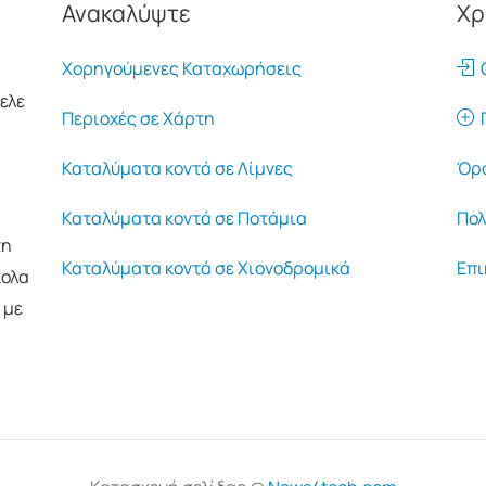
Ανακαλύψτε
Χρ
Χορηγούμενες Καταχωρήσεις
Ο
ελε
Περιοχές σε Χάρτη
Π
Καταλύματα κοντά σε Λίμνες
Όρο
Καταλύματα κοντά σε Ποτάμια
Πολ
τη
Καταλύματα κοντά σε Χιονοδρομικά
Επι
κολα
 με