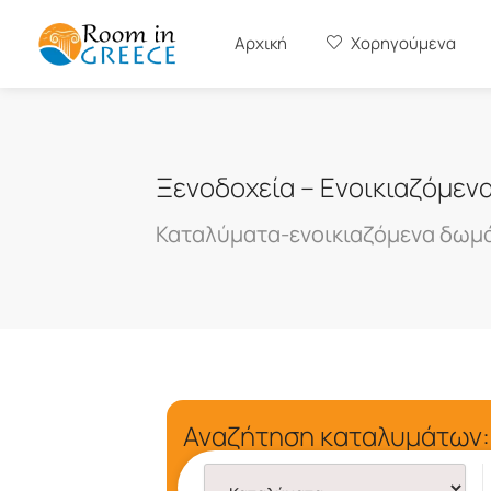
Αρχική
Χορηγούμενα
Ξενοδοχεία – Ενοικιαζόμεν
Καταλύματα-ενοικιαζόμενα δωμά
Αναζήτηση καταλυμάτων: