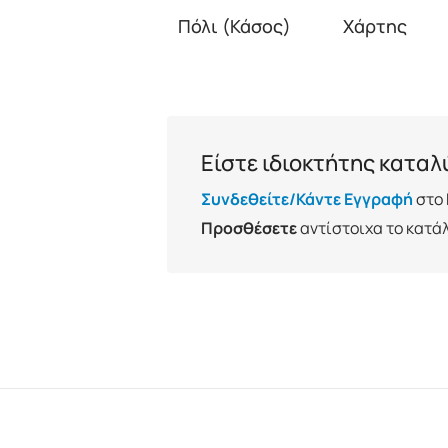
Πόλι (Κάσος)
Χάρτης
Είστε ιδιοκτήτης κατα
Συνδεθείτε/Κάντε Εγγραφή
στο 
Προσθέσετε
αντίστοιχα το κατά