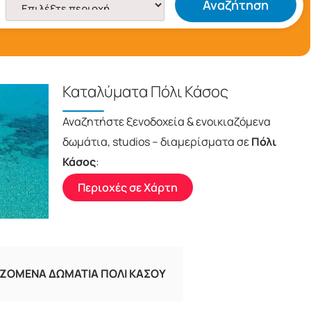
Αναζήτηση
Καταλύματα Πόλι Κάσος
Αναζητήστε ξενοδοχεία & ενοικιαζόμενα
δωμάτια, studios – διαμερίσματα σε
Πόλι
Κάσος
:
Περιοχές σε Χάρτη
ΑΖΟΜΕΝΑ ΔΩΜΑΤΙΑ ΠΟΛΙ ΚΑΣΟΥ