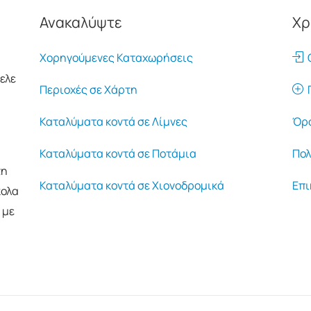
Ανακαλύψτε
Χρ
Χορηγούμενες Καταχωρήσεις
Ο
ελε
Περιοχές σε Χάρτη
Π
Καταλύματα κοντά σε Λίμνες
Όρο
Καταλύματα κοντά σε Ποτάμια
Πολ
τη
Καταλύματα κοντά σε Χιονοδρομικά
Επι
κολα
 με