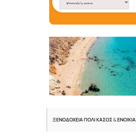
ΞΕΝΟΔΟΧΕΙΑ ΠΟΛΙ ΚΑΣΟΣ
&
ΕΝΟΙΚΙ