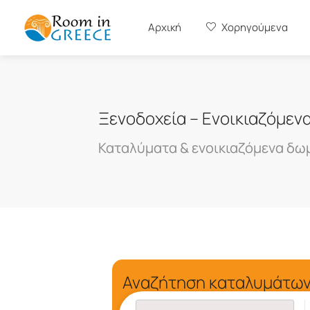
Αρχική
Χορηγούμενα
Ξενοδοχεία – Ενοικιαζόμεν
Καταλύματα & ενοικιαζόμενα δωμ
Αναζήτηση καταλυμάτων