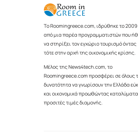
To Roomingreece.com, ιδρύθηκε το 2009
από μια παρέα προγραμματιστών που ήθ
να στηρίξει τον εγχώριο τουρισμό όντας
τότε στην αρχή της οικονομικής κρίσης.
Μέλος της News4tech.com, το
Roomingreece.com προσφέρει σε όλους 
δυνατότητα να γνωρίσουν την Ελλάδα εύ
και οικονομικά προωθώντας καταλύματα
προσιτές τιμές διαμονής.