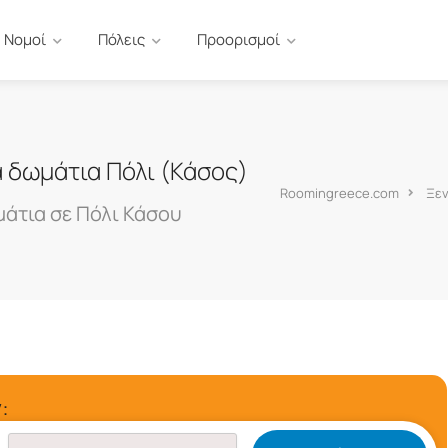
Νομοί
Πόλεις
Προορισμοί
α δωμάτια Πόλι (Κάσος)
Roomingreece.com
Ξεν
άτια σε Πόλι Κάσου
: