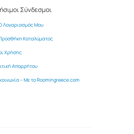
ήσιμοι Σύνδεσμοι
 Λογαριασμός Μου
ροσθήκη Καταλύματος
ι Χρήσης
ιτική Απορρήτου
κοινωνία – Με το Roomingreece.com