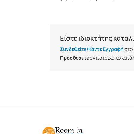
Είστε ιδιοκτήτης κατα
Συνδεθείτε/Κάντε Εγγραφή
στο 
Προσθέσετε
αντίστοιχα το κατά