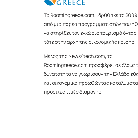
To Roomingreece.com, ιδρύθηκε το 2009
από μια παρέα προγραμματιστών που ήθ
να στηρίξει τον εγχώριο τουρισμό όντας
τότε στην αρχή της οικονομικής κρίσης.
Μέλος της News4tech.com, το
Roomingreece.com προσφέρει σε όλους 
δυνατότητα να γνωρίσουν την Ελλάδα εύ
και οικονομικά προωθώντας καταλύματα
προσιτές τιμές διαμονής.