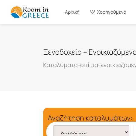
Αρχική
Χορηγούμενα
Ξενοδοχεία – Ενοικιαζόμεν
Καταλύματα-σπίτια-ενοικιαζόμε
Αναζήτηση καταλυμάτων: