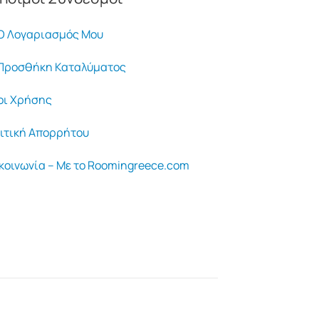
 Λογαριασμός Μου
ροσθήκη Καταλύματος
ι Χρήσης
ιτική Απορρήτου
κοινωνία – Με το Roomingreece.com