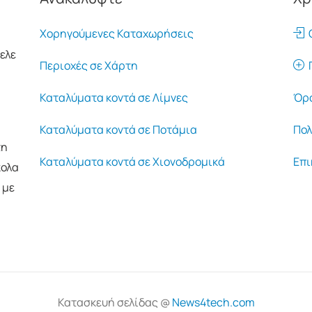
Χορηγούμενες Καταχωρήσεις
Ο
ελε
Περιοχές σε Χάρτη
Π
Καταλύματα κοντά σε Λίμνες
Όρο
Καταλύματα κοντά σε Ποτάμια
Πολ
τη
Καταλύματα κοντά σε Χιονοδρομικά
Επι
κολα
 με
Κατασκευή σελίδας @
News4tech.com