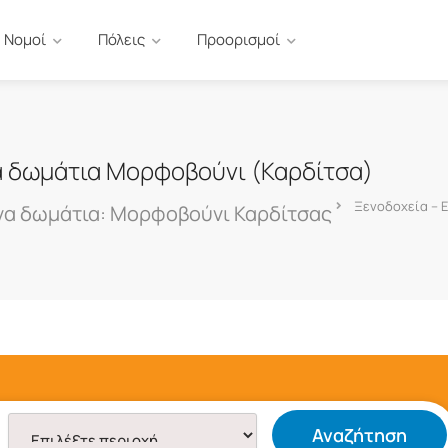
Νομοί
Πόλεις
Προορισμοί
α δωμάτια Μορφοβούνι (Καρδίτσα)
Ξενοδοχεία – 
να δωμάτια: Μορφοβούνι Καρδίτσας
Αναζήτηση