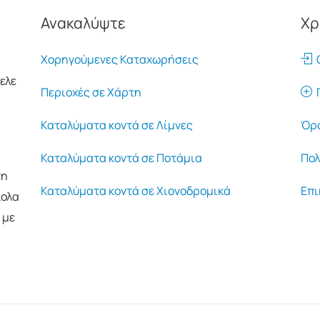
Ανακαλύψτε
Χρ
Χορηγούμενες Καταχωρήσεις
Ο
ελε
Περιοχές σε Χάρτη
Π
Καταλύματα κοντά σε Λίμνες
Όρο
Καταλύματα κοντά σε Ποτάμια
Πολ
τη
Καταλύματα κοντά σε Χιονοδρομικά
Επι
κολα
 με