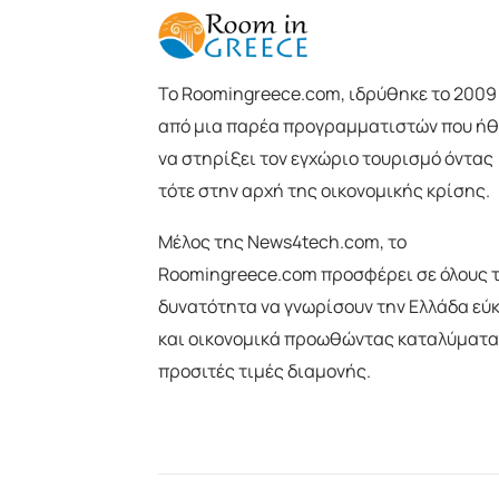
To Roomingreece.com, ιδρύθηκε το 2009
από μια παρέα προγραμματιστών που ήθ
να στηρίξει τον εγχώριο τουρισμό όντας
τότε στην αρχή της οικονομικής κρίσης.
Μέλος της News4tech.com, το
Roomingreece.com προσφέρει σε όλους 
δυνατότητα να γνωρίσουν την Ελλάδα εύ
και οικονομικά προωθώντας καταλύματα
προσιτές τιμές διαμονής.