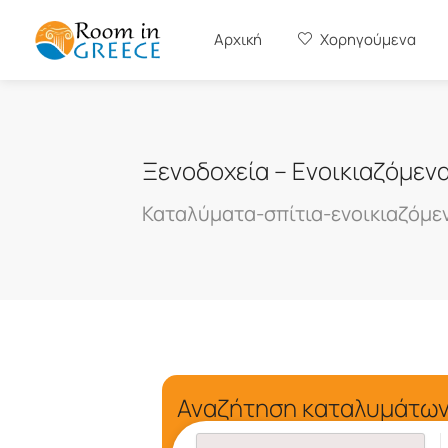
Αρχική
Χορηγούμενα
Ξενοδοχεία – Ενοικιαζόμεν
Καταλύματα-σπίτια-ενοικιαζόμε
Αναζήτηση καταλυμάτων