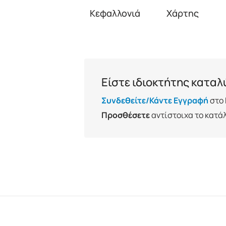
Κεφαλλονιά
Χάρτης
Είστε ιδιοκτήτης κατα
Συνδεθείτε/Κάντε Εγγραφή
στο 
Προσθέσετε
αντίστοιχα το κατά