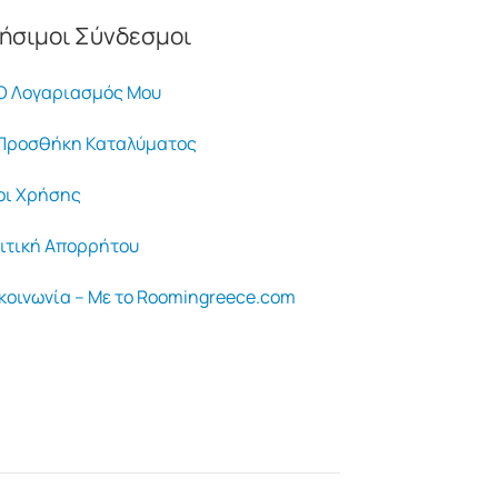
ήσιμοι Σύνδεσμοι
 Λογαριασμός Μου
ροσθήκη Καταλύματος
ι Χρήσης
ιτική Απορρήτου
κοινωνία – Με το Roomingreece.com