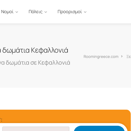
Νομοί
Πόλεις
Προορισμοί
α δωμάτια Κεφαλλονιά
Roomingreece.com
Ξε
να δωμάτια σε Κεφαλλονιά
: