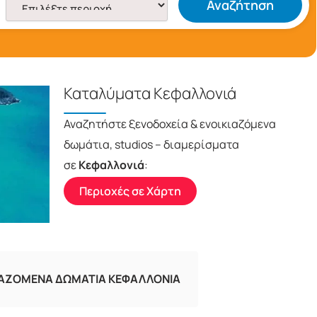
Αναζήτηση
Καταλύματα Κεφαλλονιά
Αναζητήστε ξενοδοχεία & ενοικιαζόμενα
δωμάτια, studios – διαμερίσματα
σε
Κεφαλλονιά
:
Περιοχές σε Χάρτη
ΙΑΖΟΜΕΝΑ ΔΩΜΑΤΙΑ ΚΕΦΑΛΛΟΝΙΑ