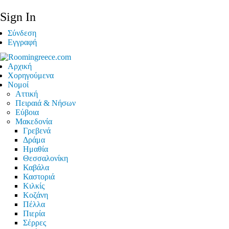
Sign In
Σύνδεση
Εγγραφή
Αρχική
Χορηγούμενα
Νομοί
Αττική
Πειραιά & Νήσων
Εύβοια
Μακεδονία
Γρεβενά
Δράμα
Ημαθία
Θεσσαλονίκη
Καβάλα
Καστοριά
Κιλκίς
Κοζάνη
Πέλλα
Πιερία
Σέρρες