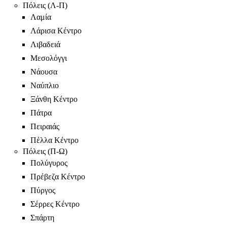
Πόλεις (Λ-Π)
Λαμία
Λάρισα Κέντρο
Λιβαδειά
Μεσολόγγι
Νάουσα
Ναύπλιο
Ξάνθη Κέντρο
Πάτρα
Πειραιάς
Πέλλα Κέντρο
Πόλεις (Π-Ω)
Πολύγυρος
Πρέβεζα Κέντρο
Πύργος
Σέρρες Κέντρο
Σπάρτη