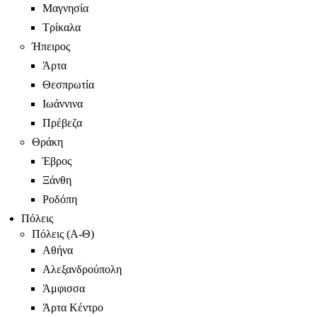
Μαγνησία
Τρίκαλα
Ήπειρος
Άρτα
Θεσπρωτία
Ιωάννινα
Πρέβεζα
Θράκη
Έβρος
Ξάνθη
Ροδόπη
Πόλεις
Πόλεις (Α-Θ)
Αθήνα
Αλεξανδρούπολη
Άμφισσα
Άρτα Κέντρο