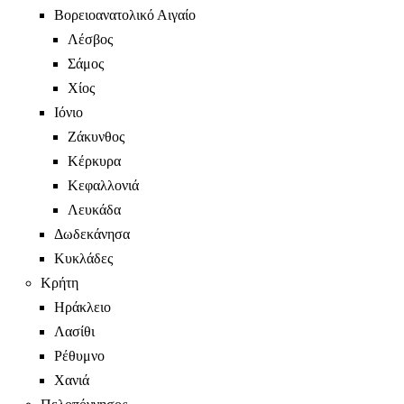
Βορειοανατολικό Αιγαίο
Λέσβος
Σάμος
Χίος
Ιόνιο
Ζάκυνθος
Κέρκυρα
Κεφαλλονιά
Λευκάδα
Δωδεκάνησα
Κυκλάδες
Κρήτη
Ηράκλειο
Λασίθι
Ρέθυμνο
Χανιά