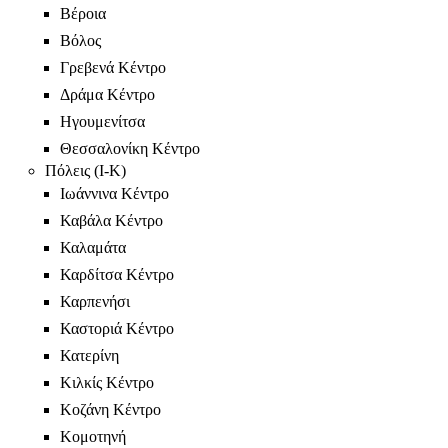
Βέροια
Βόλος
Γρεβενά Κέντρο
Δράμα Κέντρο
Ηγουμενίτσα
Θεσσαλονίκη Κέντρο
Πόλεις (Ι-Κ)
Ιωάννινα Κέντρο
Καβάλα Κέντρο
Καλαμάτα
Καρδίτσα Κέντρο
Καρπενήσι
Καστοριά Κέντρο
Κατερίνη
Κιλκίς Κέντρο
Κοζάνη Κέντρο
Κομοτηνή