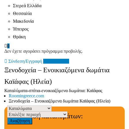
Στερεά Ελλάδα
Θεσσαλία
Μακεδονία
Ήπειρος
Θράκη
0
Δεν έχετε αγοράσει πρόγραμμα προβολής.
Σύνδεση/Εγγραφή
Add Listing
Ξενοδοχεία – Ενοικιαζόμενα δωμάτια
Καϊάφας (Ηλεία)
Καταλύματα-σπίτια-ενοικιαζόμενα δωμάτια: Καϊάφας
Roomingreece.com
Ξενοδοχεία – Ενοικιαζόμενα δωμάτια Καϊάφας (Ηλεία)
Αναζήτηση καταλυμάτων:
Αναζήτηση