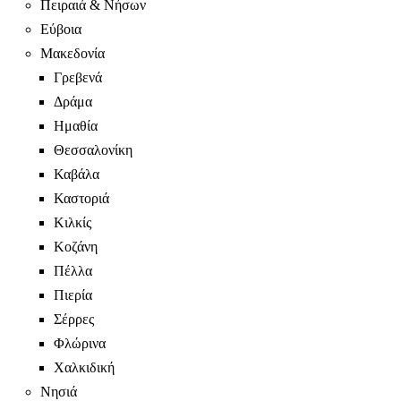
Πειραιά & Νήσων
Εύβοια
Μακεδονία
Γρεβενά
Δράμα
Ημαθία
Θεσσαλονίκη
Καβάλα
Καστοριά
Κιλκίς
Κοζάνη
Πέλλα
Πιερία
Σέρρες
Φλώρινα
Χαλκιδική
Νησιά