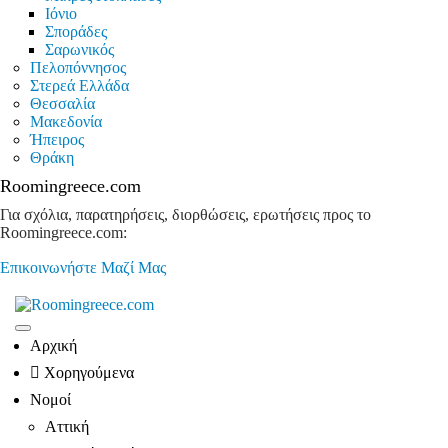
Ιόνιο
Σποράδες
Σαρωνικός
Πελοπόννησος
Στερεά Ελλάδα
Θεσσαλία
Μακεδονία
Ήπειρος
Θράκη
Roomingreece.com
Για σχόλια, παρατηρήσεις, διορθώσεις, ερωτήσεις προς το
Roomingreece.com:
Επικοινωνήστε Μαζί Μας
Αρχική
Χορηγούμενα
Νομοί
Αττική