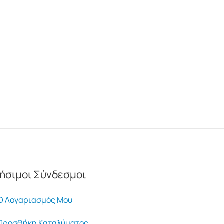
ήσιμοι Σύνδεσμοι
 Λογαριασμός Μου
ροσθήκη Καταλύματος