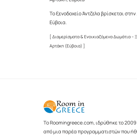
Το ξενοδοχείο Άντζελα βρίσκεται στην
Εύβοια.
[ Διαμερίσματα & Ενοικιαζόμενα Δωμάτια – 
Αρτάκη (Εύβοια) ]
To Roomingreece.com, ιδρύθηκε το 2009
από μια παρέα προγραμματιστών που ήθ