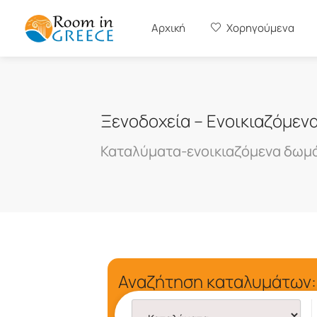
Αρχική
Χορηγούμενα
Ξενοδοχεία – Ενοικιαζόμεν
Καταλύματα-ενοικιαζόμενα δωμά
Αναζήτηση καταλυμάτων: