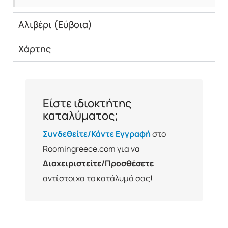
Αλιβέρι (Εύβοια)
Χάρτης
Είστε ιδιοκτήτης
καταλύματος;
Συνδεθείτε/Κάντε Εγγραφή
στο
Roomingreece.com για να
Διαχειριστείτε/Προσθέσετε
αντίστοιχα το κατάλυμά σας!