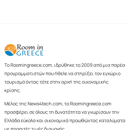
To Roomingreece.com, ιδρύθηκε το 2009 από μια παρέα
προγραμματιστών που ήθελε να στηρίξει τον εγχώριο
τουρισμό όντας τότε στην αρχή της οικονομικής
κρίσης.
Μέλος της News4tech.com, το Roomingreece.com
προσφέρει σε όλους τη δυνατότητα να γνωρίσουν την
Ελλάδα εύκολα και οικονομικά προωθώντας καταλύματα
με προσιτές τιμές διαμονής.