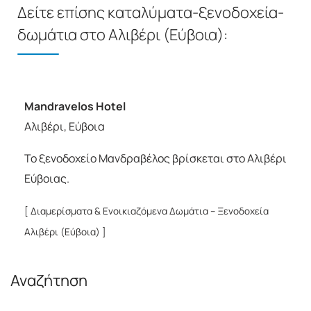
Δείτε επίσης καταλύματα-ξενοδοχεία-
δωμάτια στο Αλιβέρι (Εύβοια):
Mandravelos Hotel
Αλιβέρι, Εύβοια
Το ξενοδοχείο Μανδραβέλος βρίσκεται στο Αλιβέρι
Εύβοιας.
[ Διαμερίσματα & Ενοικιαζόμενα Δωμάτια – Ξενοδοχεία
Αλιβέρι (Εύβοια) ]
Αναζήτηση