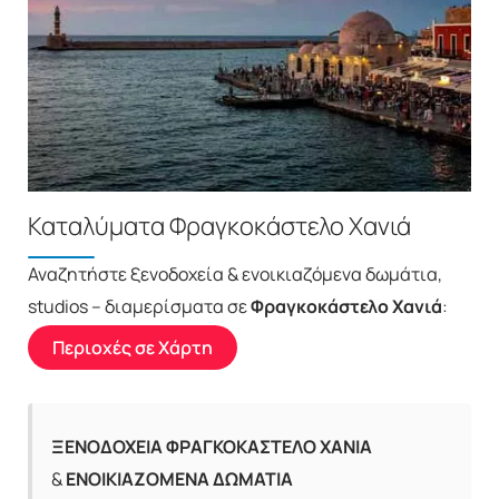
Καταλύματα Φραγκοκάστελο Χανιά
Αναζητήστε ξενοδοχεία & ενοικιαζόμενα δωμάτια,
studios – διαμερίσματα σε
Φραγκοκάστελο Χανιά
:
Περιοχές σε Χάρτη
ΞΕΝΟΔΟΧΕΙΑ ΦΡΑΓΚΟΚΑΣΤΕΛΟ ΧΑΝΙΑ
&
ΕΝΟΙΚΙΑΖΟΜΕΝΑ ΔΩΜΑΤΙΑ