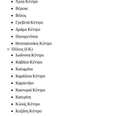
Άρτα Κέντρο
Βέροια
Βόλος
Γρεβενά Κέντρο
Δράμα Κέντρο
Ηγουμενίτσα
Θεσσαλονίκη Κέντρο
Πόλεις (Ι-Κ)
Ιωάννινα Κέντρο
Καβάλα Κέντρο
Καλαμάτα
Καρδίτσα Κέντρο
Καρπενήσι
Καστοριά Κέντρο
Κατερίνη
Κιλκίς Κέντρο
Κοζάνη Κέντρο