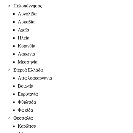
Πελοπόννησος
Αργολίδα
Αρκαδία
Αχαΐα
Ηλεία
Κορινθία
Λακωνία
Μεσσηνία
Στερεά Ελλάδα
Αιτωλοακαρνανία
Βοιωτία
Ευρυτανία
Φθιώτιδα
Φωκίδα
Θεσσαλία
Καρδίτσα