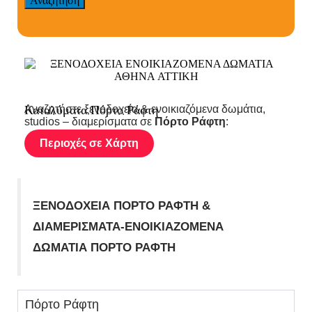
Αναζήτηση
Καταλύματα Πόρτο Ράφτη
Αναζητήστε ξενοδοχεία & ενοικιαζόμενα δωμάτια,
studios – διαμερίσματα σε
Πόρτο Ράφτη
:
Περιοχές σε Χάρτη
ΞΕΝΟΔΟΧΕΙΑ ΠΟΡΤΟ ΡΑΦΤΗ &
ΔΙΑΜΕΡΙΣΜΑΤΑ-ΕΝΟΙΚΙΑΖΟΜΕΝΑ
ΔΩΜΑΤΙΑ ΠΟΡΤΟ ΡΑΦΤΗ
Πόρτο Ράφτη