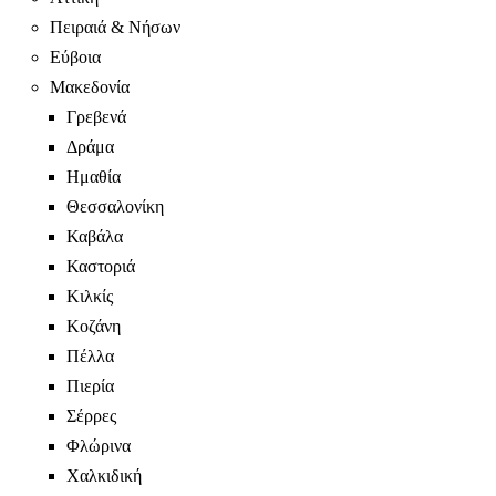
Πειραιά & Νήσων
Εύβοια
Μακεδονία
Γρεβενά
Δράμα
Ημαθία
Θεσσαλονίκη
Καβάλα
Καστοριά
Κιλκίς
Κοζάνη
Πέλλα
Πιερία
Σέρρες
Φλώρινα
Χαλκιδική