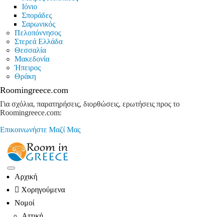
Ιόνιο
Σποράδες
Σαρωνικός
Πελοπόννησος
Στερεά Ελλάδα
Θεσσαλία
Μακεδονία
Ήπειρος
Θράκη
Roomingreece.com
Για σχόλια, παρατηρήσεις, διορθώσεις, ερωτήσεις προς το
Roomingreece.com:
Επικοινωνήστε Μαζί Μας
Αρχική
Χορηγούμενα
Νομοί
Αττική