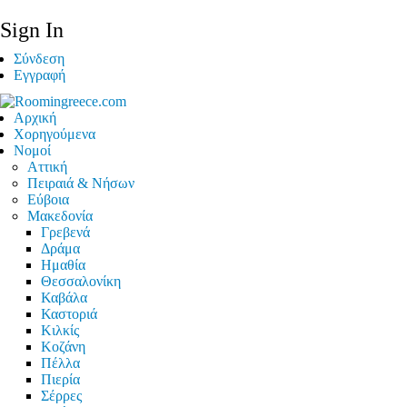
Sign In
Σύνδεση
Εγγραφή
Αρχική
Χορηγούμενα
Νομοί
Αττική
Πειραιά & Νήσων
Εύβοια
Μακεδονία
Γρεβενά
Δράμα
Ημαθία
Θεσσαλονίκη
Καβάλα
Καστοριά
Κιλκίς
Κοζάνη
Πέλλα
Πιερία
Σέρρες