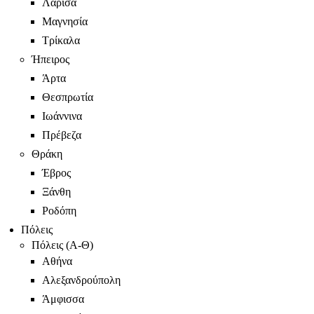
Λάρισα
Μαγνησία
Τρίκαλα
Ήπειρος
Άρτα
Θεσπρωτία
Ιωάννινα
Πρέβεζα
Θράκη
Έβρος
Ξάνθη
Ροδόπη
Πόλεις
Πόλεις (Α-Θ)
Αθήνα
Αλεξανδρούπολη
Άμφισσα