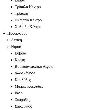
Σπάρτη
Τρίκαλα Κέντρο
Τρίπολη
Φλώρινα Κέντρο
Χαλκίδα Κέντρο
Προορισμοί
Αττική
Νησιά
Εύβοια
Κρήτη
Βορειοανατολικό Αιγαίο
Δωδεκάνησα
Κυκλάδες
Μικρές Κυκλάδες
Ιόνιο
Σποράδες
Σαρωνικός