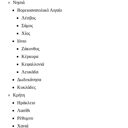
Νησιά
Βορειοανατολικό Αιγαίο
Λέσβος
Σάμος
Χίος
Ιόνιο
Ζάκυνθος
Κέρκυρα
Κεφαλλονιά
Λευκάδα
Δωδεκάνησα
Κυκλάδες
Κρήτη
Ηράκλειο
Λασίθι
Ρέθυμνο
Χανιά