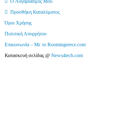
Ο Λογαριασμός Μου
Προσθήκη Καταλύματος
Όροι Χρήσης
Πολιτική Απορρήτου
Επικοινωνία – Με το Roomingreece.com
Κατασκευή σελίδας @
News4tech.com