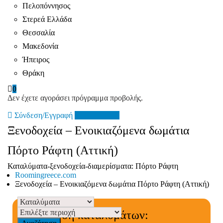
Πελοπόννησος
Στερεά Ελλάδα
Θεσσαλία
Μακεδονία
Ήπειρος
Θράκη
0
Δεν έχετε αγοράσει πρόγραμμα προβολής.
Σύνδεση/Εγγραφή
Add Listing
Ξενοδοχεία – Ενοικιαζόμενα δωμάτια
Πόρτο Ράφτη (Αττική)
Καταλύματα-ξενοδοχεία-διαμερίσματα: Πόρτο Ράφτη
Roomingreece.com
Ξενοδοχεία – Ενοικιαζόμενα δωμάτια Πόρτο Ράφτη (Αττική)
Αναζήτηση καταλυμάτων: