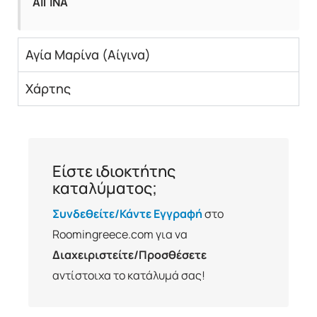
ΑΙΓΙΝΑ
Αγία Μαρίνα (Αίγινα)
Χάρτης
Είστε ιδιοκτήτης
καταλύματος;
Συνδεθείτε/Κάντε Εγγραφή
στο
Roomingreece.com για να
Διαχειριστείτε/Προσθέσετε
αντίστοιχα το κατάλυμά σας!